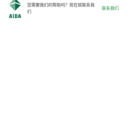
您需要我们的帮助吗？现在就联系我
联系我们
们
关注我们
会田-日本
https://www.aida.co.jp/
会田-亚太
https://www.aida.com.sg/
会田-美洲
https://www.aida-global.com/
会田-欧洲