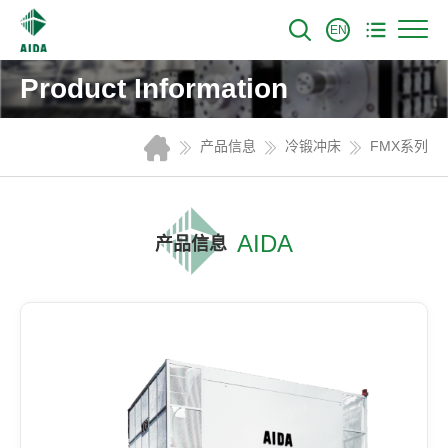
EN
Product Information
产品信息
冷锻冲床
FMX系列
AIDA
产品信息