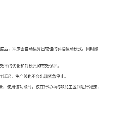
长度后，冲床会自动运算出较佳的钟摆运动模式。同时能
产效率的优化和对模具的有效保护。
动作延迟，生产线也不会出现紧急停止。
消耗量，使用该功能时，仅在行程中的非加工区间进行减速，