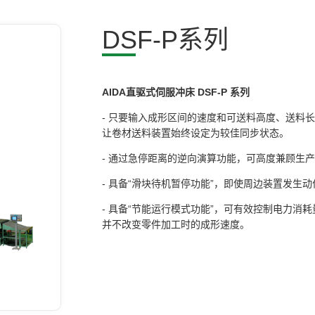
DSF-P系列
AIDA直驱式伺服冲床 DSF-P 系列
- 只要输入成形区间的速度和可送料高度、送料
让卷材送料装置始终设定为较佳同步状态。
- 通过急停距离的逆向演算功能，可高度兼顾生
- 具备“滑块待机暂停功能”，即使周边装置发生
- 具备“节能运行模式功能”，可有效控制电力
并不改变零件加工时的成形速度。