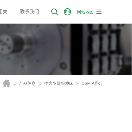
相关
联系我们
网站地图
EN
产品信息
中大型伺服冲床
DSF-P系列