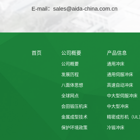
E-mail：
sales@aida-china.com.cn
首页
公司概要
产品信息
公司概要
通用冲床
发展历程
通用伺服冲床
八面体思想
高速自动冲床
全球网点
中大型伺服冲床
会田锻压机床
中大型冲床
金属成型技术
精密成形机（UL
保护环境政策
冷锻冲床