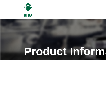
Product Inform