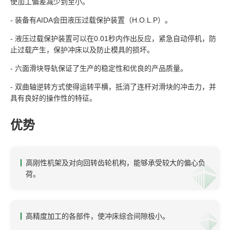
使加工偏差减少到至小。
- 装备有AIDA会田液压过载保护装置（H.O.L.P）。
- 液压过载保护装置可以在0.01秒内作出反应，紧急自动停机，防
止过载产生，保护冲床以及防止模具的损坏。
- 六面滑块导轨保证了生产的稳定性和优良的产品质量。
- 双曲轴逆转方式使得运转平横，抵消了连杆对滑块的冲击力，并
具有良好的操作性的特征。
优势
高刚性机架及对向回转齿轮机构，能够承受较大的偏心负
荷。
高精度加工的各部件，使冲床综合间隙极小。