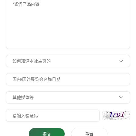
提交
重置