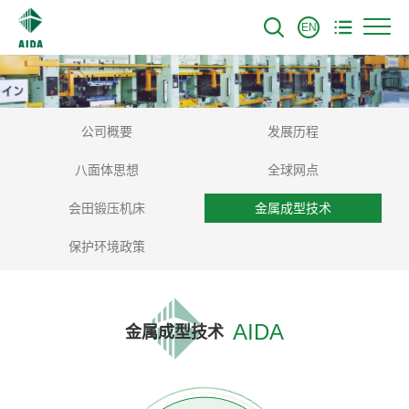
EN
公司概要
发展历程
八面体思想
全球网点
会田锻压机床
金属成型技术
保护环境政策
AIDA
金属成型技术