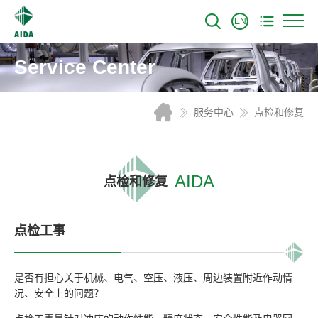
EN
Service Center
服务中心
点检和修复
AIDA
点检和修复
点检工事
是否有担心关于机械、电气、空压、液压、周边装置附近作动情
况、安全上的问题？