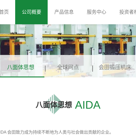
首页
公司概要
产品信息
服务中心
投资者
八面体思想
全球网点
会田锻压机床
AIDA
八面体思想
DA 会田致力成为持续不断地为人类与社会做出贡献的企业。