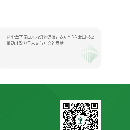
两个金字塔由人力资源连接，表明AIDA 会田积极
推动并致力于人文与社会的贡献。