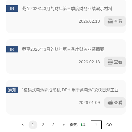
IR
截至2026年3月的财年第三季度财务业绩演示材料
2026.02.13
查看
IR
截至2026年3月的财年第三季度财务业绩摘要
2026.02.13
查看
通知
“棱镜式电池壳成形机 DPH 用于蓄电池”荣获日观工业新闻颁发的“2025年十大新产品奖”
2026.01.09
查看
<
1
2
3
>
页数：
1
/4
GO