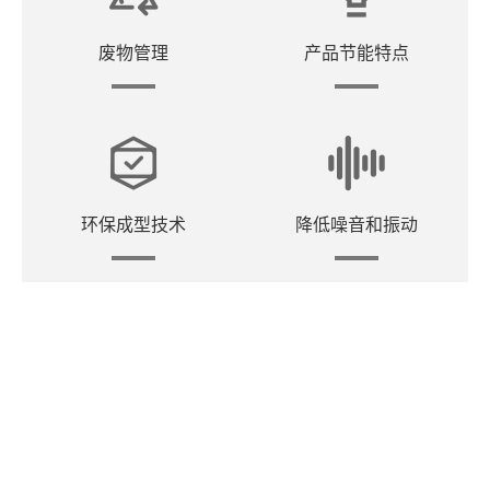
废物管理
产品节能特点
环保成型技术
降低噪音和振动
关注我们
会田-日本
https://www.aida.co.jp/