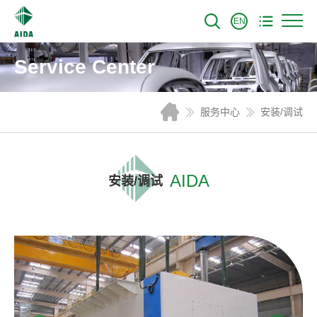
EN
Service Center
服务中心
安装/调试
AIDA
安装/调试