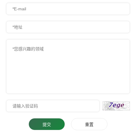
提交
重置