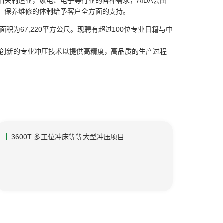
关制造业，家电、电子等行业的各种需求，AIDA会田
、保养维修的体制给予客户全方面的支持。
面积为67,220平方公尺。现聘有超过100位专业日籍与中
上创新的专业冲压技术以提供高精度，高品质的生产过程
3600T 多工位冲床等等大型冲压项目