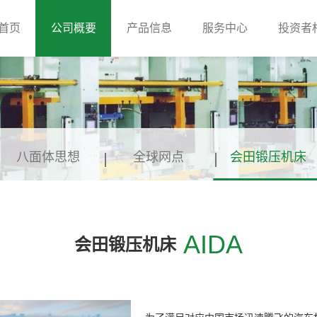
首页
公司概要
产品信息
服务中心
投资者
八面体思想
全球网点
会田锻压机床
AIDA
会田锻压机床