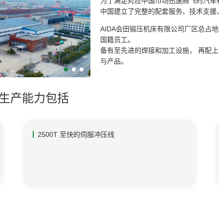
为了满足对应中国市场迅速腾飞的汽车相
中国建立了完整的配套服务、技术支援
AIDA会田锻压机床有限公司厂区总占地
国
籍员工。
备有至先进的焊接和加工设施， 再配
与产品。
绩生产能力包括
2500T 至快的伺服冲压线